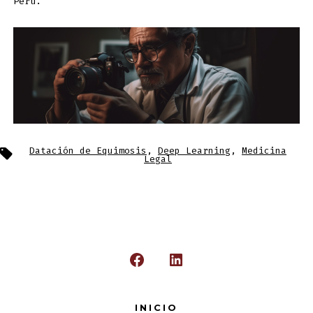
Perú.
Datación de Equimosis
,
Deep Learning
,
Medicina
Legal
INICIO